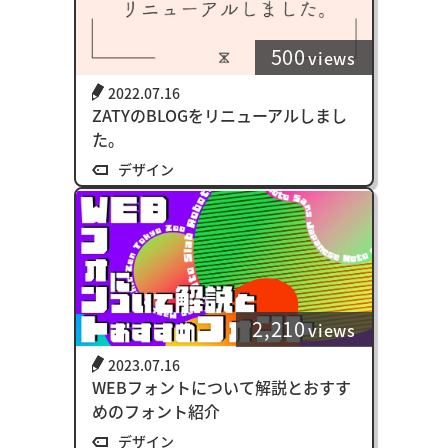
500
views
2022.07.16
ZATYのBLOGをリニューアルしまし
た。
デザイン
2,210
views
2023.07.16
WEBフォントについて解説とおすす
めのフォント紹介
デザイン