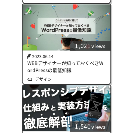
1,021
views
2023.06.14
WEBデザイナーが知っておくべきW
ordPressの最低知識
デザイン
1,540
views